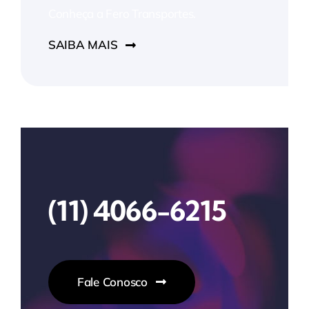
Conheça a Fero Transportes.
SAIBA MAIS
(11) 4066-6215
Fale Conosco