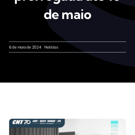
de maio
6 de maio de 2024
Notícias