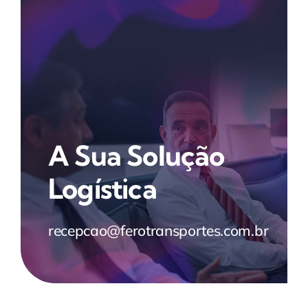
A Sua Solução
Logística
recepcao@ferotransportes.com.br