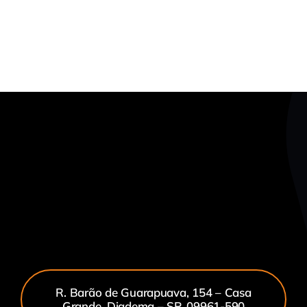
R. Barão de Guarapuava, 154 – Casa
Grande, Diadema – SP, 09961-590