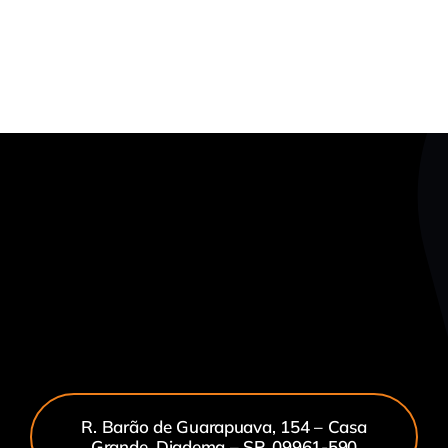
R. Barão de Guarapuava, 154 – Casa
Grande, Diadema – SP, 09961-590