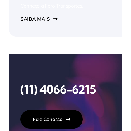
Conheça a Fero Transportes.
SAIBA MAIS
(11) 4066-6215
Fale Conosco