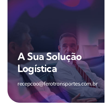
A Sua Solução
Logística
recepcao@ferotransportes.com.br