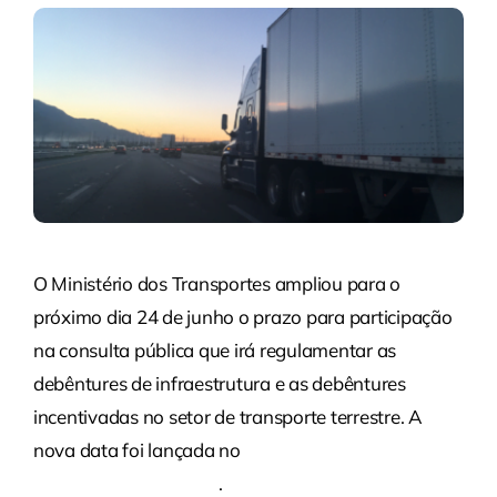
O Ministério dos Transportes ampliou para o
próximo dia 24 de junho o prazo para participação
na consulta pública que irá regulamentar as
debêntures de infraestrutura e as debêntures
incentivadas no setor de transporte terrestre. A
nova data foi lançada no
Diário Oficial da União
desta quinta-feira (13)
.