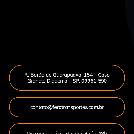
R. Barão de Guarapuava, 154 – Casa
Grande, Diadema – SP, 09961-590
contato@ferotransportes.com.br
De segunda à sexta, das 8h às 18h