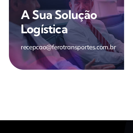
A Sua Solução
Logística
recepcao@ferotransportes.com.br