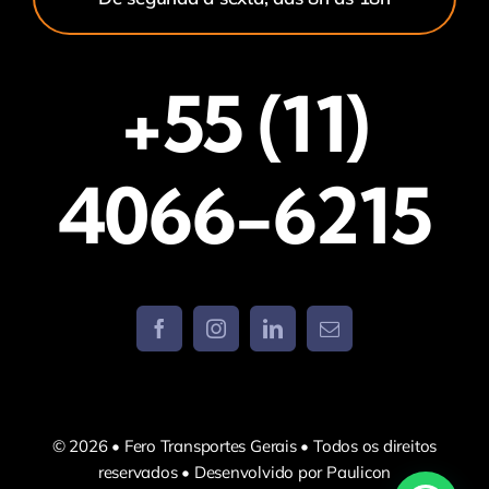
+55 (11)
4066-6215
© 2026 • Fero Transportes Gerais • Todos os direitos
reservados • Desenvolvido por Paulicon