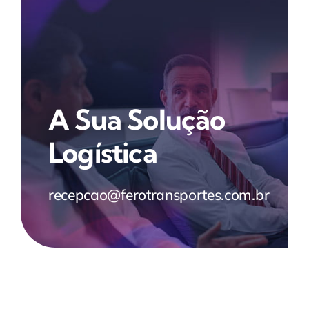
A Sua Solução
Logística
recepcao@ferotransportes.com.br