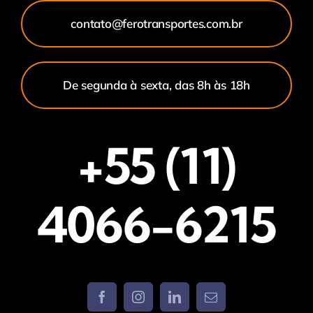
contato@ferotransportes.com.br
De segunda à sexta, das 8h às 18h
+55 (11)
4066-6215