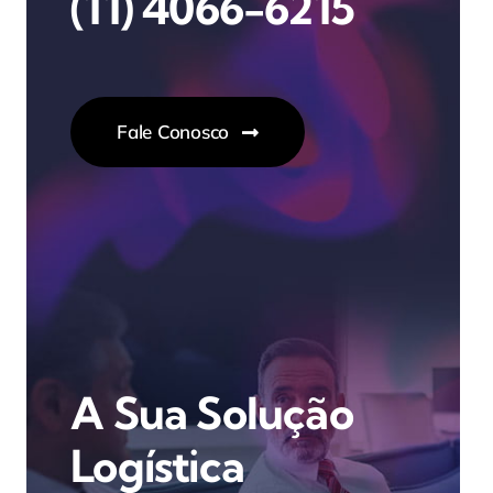
(11) 4066-6215
Fale Conosco
A Sua Solução
Logística