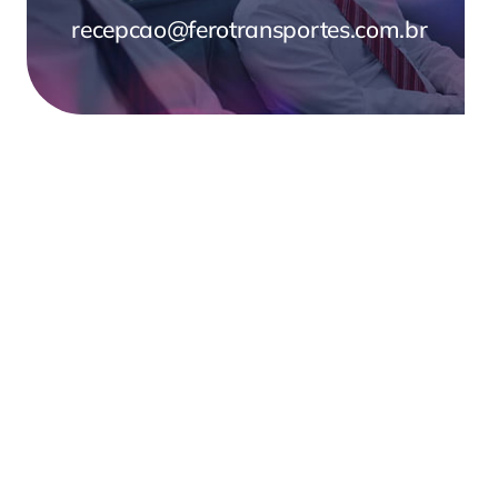
recepcao@ferotransportes.com.br