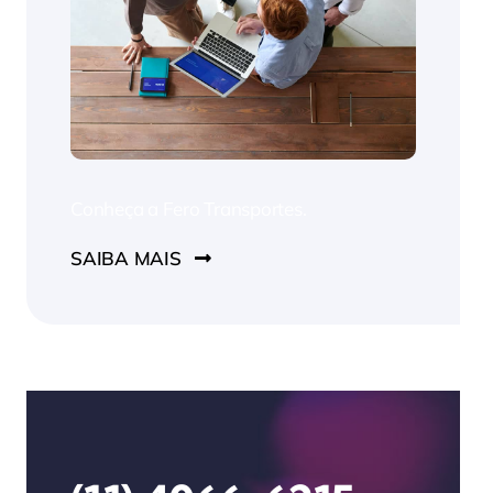
Conheça a Fero Transportes.
SAIBA MAIS