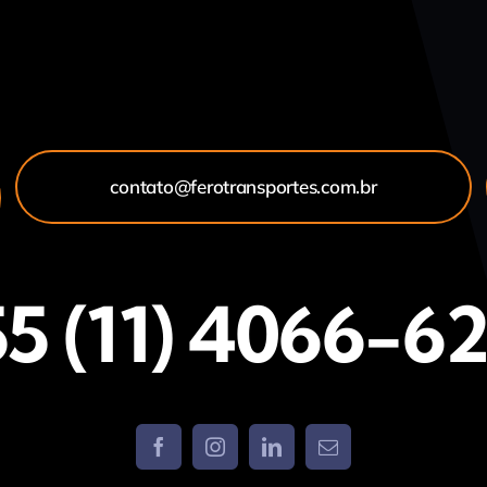
contato@ferotransportes.com.br
5 (11) 4066-6