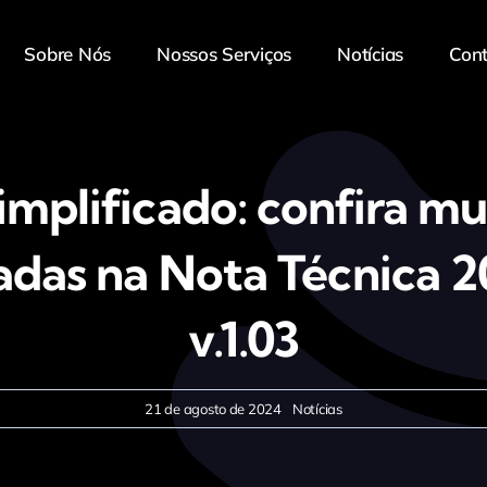
Sobre Nós
Nossos Serviços
Notícias
Con
implificado: confira m
adas na Nota Técnica 2
v.1.03
21 de agosto de 2024
Notícias