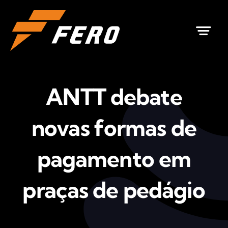
Ir
para
o
conteúdo
ANTT debate
novas formas de
pagamento em
praças de pedágio