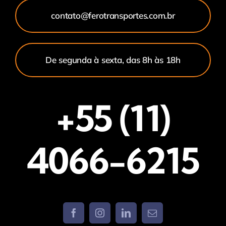
contato@ferotransportes.com.br
De segunda à sexta, das 8h às 18h
+55 (11)
4066-6215