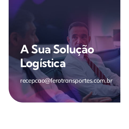
A Sua Solução
Logística
recepcao@ferotransportes.com.br