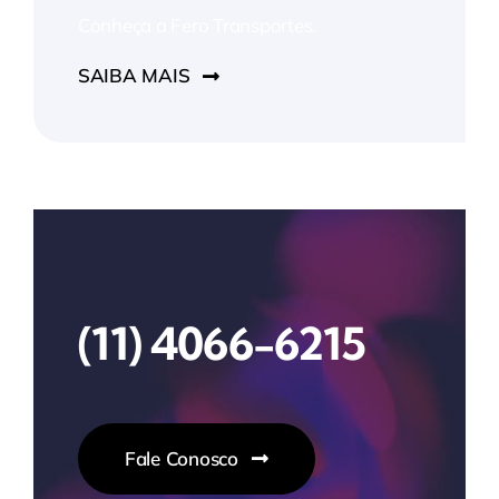
Conheça a Fero Transportes.
SAIBA MAIS
(11) 4066-6215
Fale Conosco