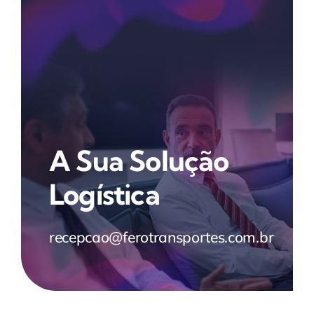
A Sua Solução
Logística
recepcao@ferotransportes.com.br