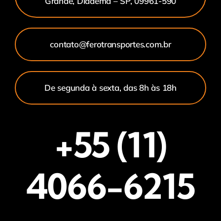
Grande, Diadema – SP, 09961-590
contato@ferotransportes.com.br
De segunda à sexta, das 8h às 18h
+55 (11)
4066-6215