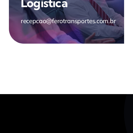
Logística
recepcao@ferotransportes.com.br