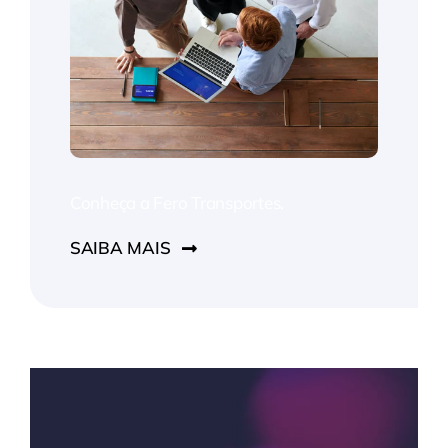
Conheça a Fero Transportes.
SAIBA MAIS