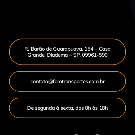
R. Barão de Guarapuava, 154 – Casa
Grande, Diadema – SP, 09961-590
contato@ferotransportes.com.br
De segunda à sexta, das 8h às 18h