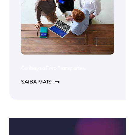
Conheça a Fero Transportes.
SAIBA MAIS