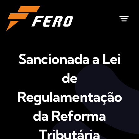
Ir
para
o
conteúdo
Sancionada a Lei
de
Regulamentação
da Reforma
Tributária