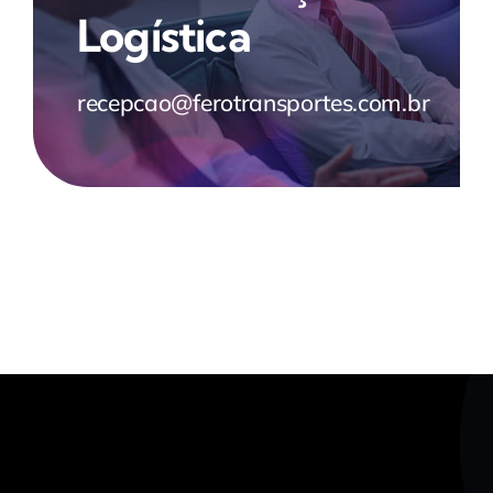
Logística
recepcao@ferotransportes.com.br