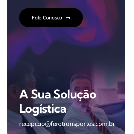
Fale Conosco
A Sua Solução
Logística
recepcao@ferotransportes.com.br