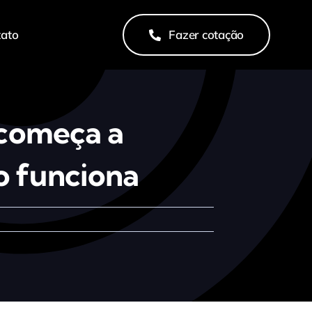
tato
Fazer cotação
 começa a
o funciona