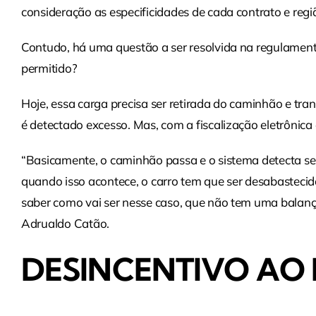
consideração as especificidades de cada contrato e regi
Contudo, há uma questão a ser resolvida na regulament
permitido?
Hoje, essa carga precisa ser retirada do caminhão e tr
é detectado excesso. Mas, com a fiscalização eletrônica 
“Basicamente, o caminhão passa e o sistema detecta se
quando isso acontece, o carro tem que ser desabastec
saber como vai ser nesse caso, que não tem uma balança f
Adrualdo Catão.
DESINCENTIVO AO 