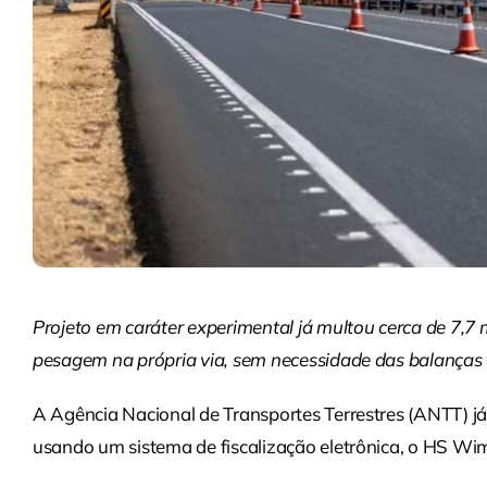
Projeto em caráter experimental já multou cerca de 7,7 
pesagem na própria via, sem necessidade das balanças t
A Agência Nacional de Transportes Terrestres (ANTT) j
usando um sistema de fiscalização eletrônica, o HS Wi