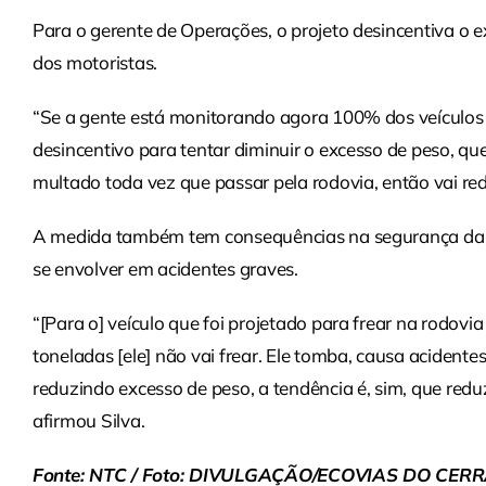
Para o gerente de Operações, o projeto desincentiva o e
dos motoristas.
“Se a gente está monitorando agora 100% dos veículos 
desincentivo para tentar diminuir o excesso de peso, qu
multado toda vez que passar pela rodovia, então vai red
A medida também tem consequências na segurança da v
se envolver em acidentes graves.
“[Para o] veículo que foi projetado para frear na rodovi
toneladas [ele] não vai frear. Ele tomba, causa acident
reduzindo excesso de peso, a tendência é, sim, que redu
afirmou Silva.
Fonte: NTC / Foto: DIVULGAÇÃO/ECOVIAS DO CER