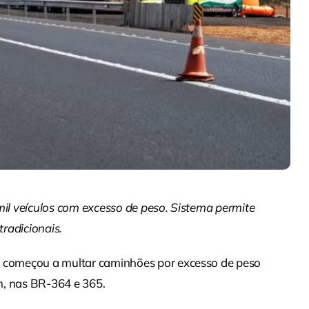
mil veículos com excesso de peso. Sistema permite
radicionais.
á começou a multar caminhões por excesso de peso
m, nas BR-364 e 365.