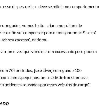
xcesso de peso, e isso deve se refletir no comportamento
carregados, vamos tentar criar uma cultura de
e isso não vai compensar para o transportador. Se ele é
uzir seu excesso”, declarou.
ia, uma vez que veículos com excesso de peso podem
a com 70 toneladas, [se estiver] carregando 100
es com carros pequenos, uma série de transtornos e,
za acidentes causados por esses veículos de carga”,
RADO