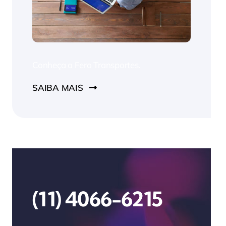
Conheça a Fero Transportes.
SAIBA MAIS
(11) 4066-6215