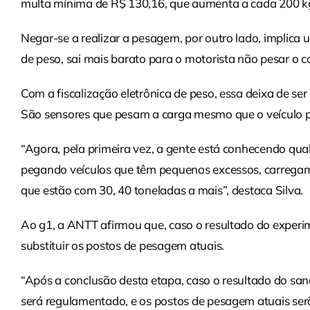
multa mínima de R$ 130,16, que aumenta a cada 200 kg
Negar-se a realizar a pesagem, por outro lado, implica
de peso, sai mais barato para o motorista não pesar o 
Com a fiscalização eletrônica de peso, essa deixa de se
São sensores que pesam a carga mesmo que o veículo p
“Agora, pela primeira vez, a gente está conhecendo qu
pegando veículos que têm pequenos excessos, carregam 
que estão com 30, 40 toneladas a mais”, destaca Silva.
Ao g1, a ANTT afirmou que, caso o resultado do experi
substituir os postos de pesagem atuais.
“Após a conclusão desta etapa, caso o resultado do san
será regulamentado, e os postos de pesagem atuais se