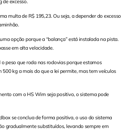
 de excesso.
 uma multa de R$ 195,23. Ou seja, a depender do excesso
caminhão.
r uma opção porque a “balança” está instalada na pista.
asse em alta velocidade.
al o peso que roda nas rodovias porque estamos
500 kg a mais do que a lei permite, mas tem veículos
mento com o HS Wim seja positivo, o sistema pode
dbox se conclua de forma positiva, o uso do sistema
rão gradualmente substituídos, levando sempre em