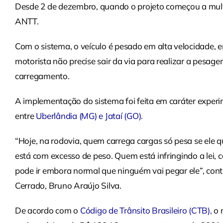
Desde 2 de dezembro, quando o projeto começou a multa
ANTT.
Com o sistema, o veículo é pesado em alta velocidade, e
motorista não precise sair da via para realizar a pesag
carregamento.
A implementação do sistema foi feita em caráter exper
entre
Uberlândia (MG)
e
Jataí (GO)
.
“Hoje, na rodovia, quem carrega cargas só pesa se ele 
está com excesso de peso. Quem está infringindo a lei,
pode ir embora normal que ninguém vai pegar ele”, con
Cerrado, Bruno Araújo Silva.
De acordo com o
Código de Trânsito Brasileiro (CTB)
,
o 