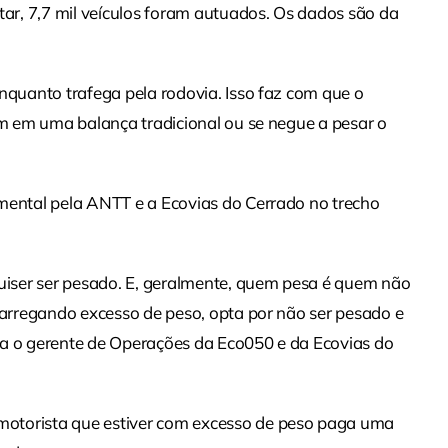
r, 7,7 mil veículos foram autuados. Os dados são da
nquanto trafega pela rodovia. Isso faz com que o
em em uma balança tradicional ou se negue a pesar o
imental pela ANTT e a Ecovias do Cerrado no trecho
quiser ser pesado. E, geralmente, quem pesa é quem não
 carregando excesso de peso, opta por não ser pesado e
ta o gerente de Operações da Eco050 e da Ecovias do
motorista que estiver com excesso de peso paga uma