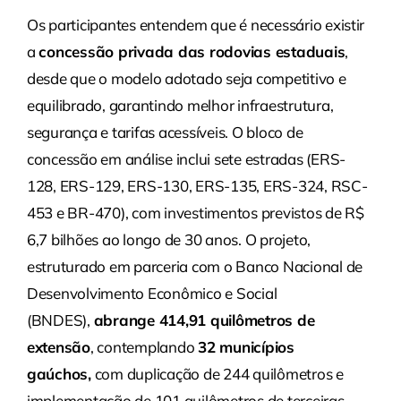
Os participantes entendem que é necessário existir
a
concessão privada das rodovias estaduais
,
desde que o modelo adotado seja competitivo e
equilibrado, garantindo melhor infraestrutura,
segurança e tarifas acessíveis. O bloco de
concessão em análise inclui sete estradas (ERS-
128, ERS-129, ERS-130, ERS-135, ERS-324, RSC-
453 e BR-470), com investimentos previstos de R$
6,7 bilhões ao longo de 30 anos. O projeto,
estruturado em parceria com o Banco Nacional de
Desenvolvimento Econômico e Social
(BNDES),
abrange 414,91 quilômetros de
extensão
, contemplando
32 municípios
gaúchos,
com duplicação de 244 quilômetros e
implementação de 101 quilômetros de terceiras