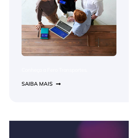
Conheça a Fero Transportes.
SAIBA MAIS