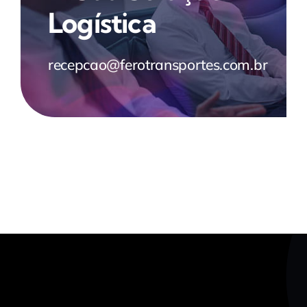
Logística
recepcao@ferotransportes.com.br