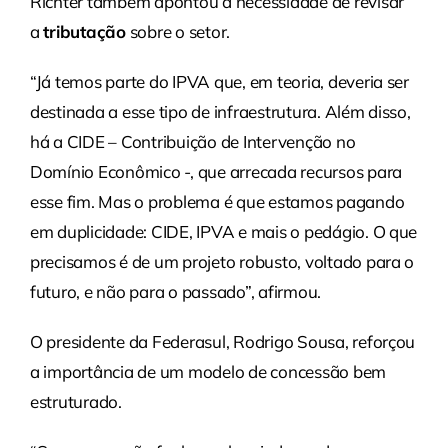
Richter também apontou a necessidade de revisar
a
tributação
sobre o setor.
“Já temos parte do IPVA que, em teoria, deveria ser
destinada a esse tipo de infraestrutura. Além disso,
há a CIDE – Contribuição de Intervenção no
Domínio Econômico -, que arrecada recursos para
esse fim. Mas o problema é que estamos pagando
em duplicidade: CIDE, IPVA e mais o pedágio. O que
precisamos é de um projeto robusto, voltado para o
futuro, e não para o passado”, afirmou.
O presidente da Federasul, Rodrigo Sousa, reforçou
a importância de um modelo de concessão bem
estruturado.