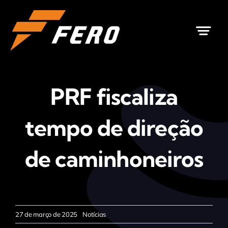
Ir
para
o
conteúdo
PRF fiscaliza
tempo de direção
de caminhoneiros
27 de março de 2025
Notícias