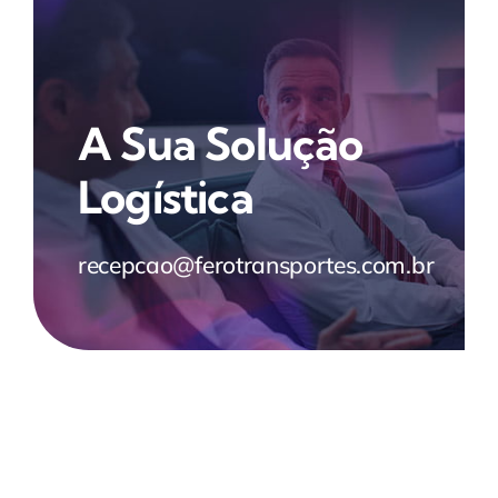
A Sua Solução
Logística
recepcao@ferotransportes.com.br