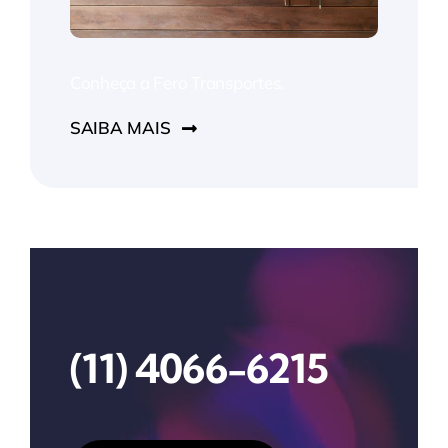
Conheça a Fero Transportes.
SAIBA MAIS
(11) 4066-6215