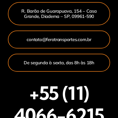
R. Barão de Guarapuava, 154 – Casa
Grande, Diadema – SP, 09961-590
contato@ferotransportes.com.br
De segunda à sexta, das 8h às 18h
+55 (11)
4066-6215