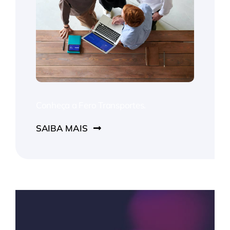
Conheça a Fero Transportes.
SAIBA MAIS