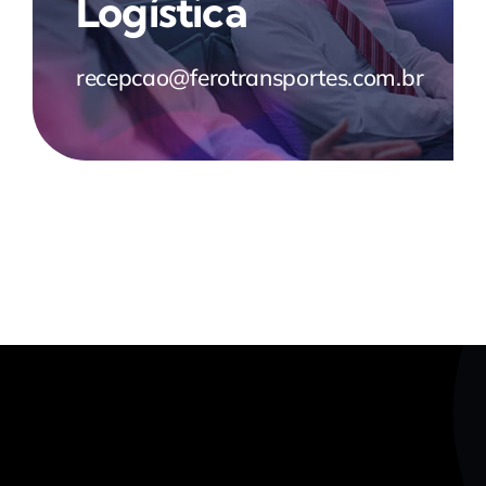
Logística
recepcao@ferotransportes.com.br