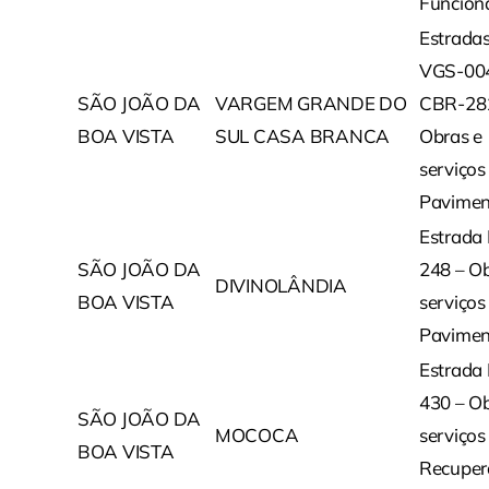
Funcion
Estrada
VGS-00
SÃO JOÃO DA
VARGEM GRANDE DO
CBR-28
BOA VISTA
SUL CASA BRANCA
Obras e
serviços
Pavimen
Estrada
SÃO JOÃO DA
248 – Ob
DIVINOLÂNDIA
BOA VISTA
serviços
Pavimen
Estrada
430 – Ob
SÃO JOÃO DA
MOCOCA
serviços
BOA VISTA
Recuper