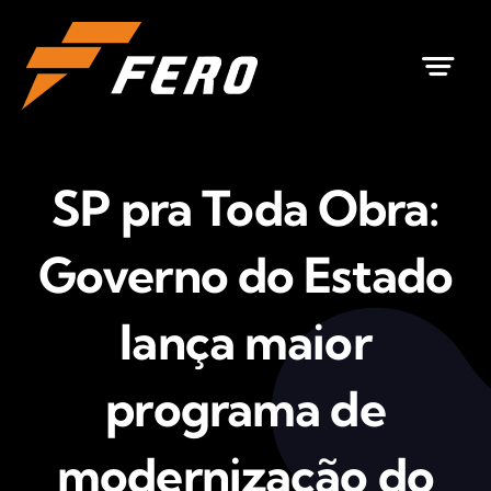
Ir
para
o
conteúdo
SP pra Toda Obra:
Governo do Estado
lança maior
programa de
modernização do