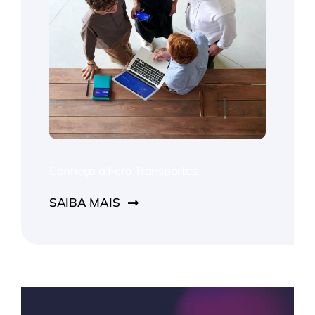
Conheça a Fero Transportes.
SAIBA MAIS