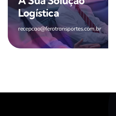
A Sua Solução
Logística
recepcao@ferotransportes.com.br