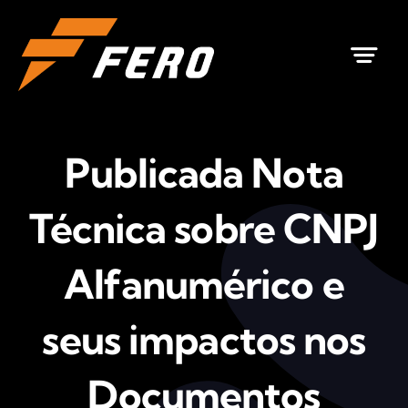
Ir
para
o
conteúdo
Publicada Nota
Técnica sobre CNPJ
Alfanumérico e
seus impactos nos
Documentos