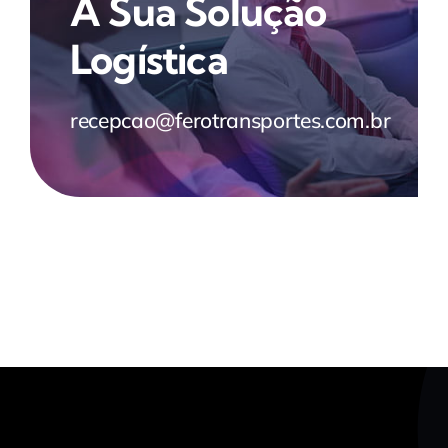
A Sua Solução
Logística
recepcao@ferotransportes.com.br