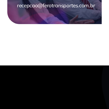
recepcao@ferotransportes.com.br