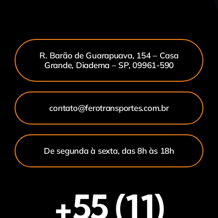
R. Barão de Guarapuava, 154 – Casa
Grande, Diadema – SP, 09961-590
contato@ferotransportes.com.br
De segunda à sexta, das 8h às 18h
+55 (11)