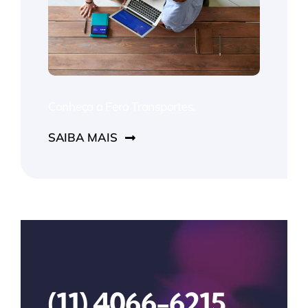
Conheça a Fero Transportes.
SAIBA MAIS
(11) 4066-6215