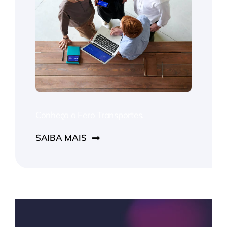
Conheça a Fero Transportes.
SAIBA MAIS