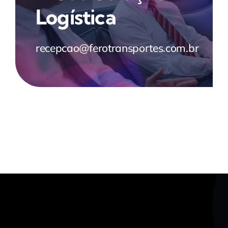
Logística
recepcao@ferotransportes.com.br