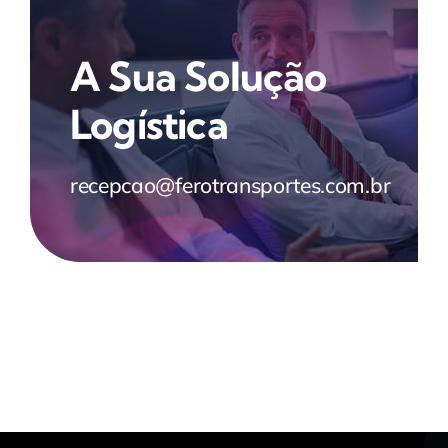
A Sua Solução
Logística
recepcao@ferotransportes.com.br