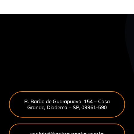
R. Barão de Guarapuava, 154 – Casa
Grande, Diadema – SP, 09961-590
contato@ferotransportes.com.br