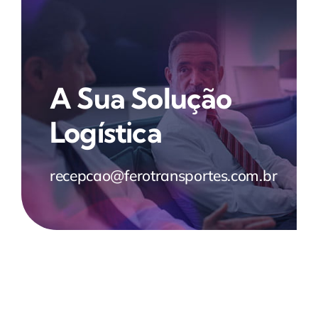
A Sua Solução
Logística
recepcao@ferotransportes.com.br