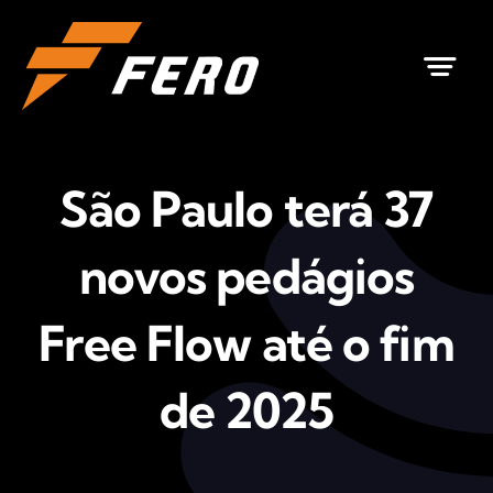
Ir
para
o
conteúdo
São Paulo terá 37
novos pedágios
Free Flow até o fim
de 2025