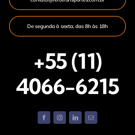
De segunda à sexta, das 8h às 18h
+55 (11)
4066-6215