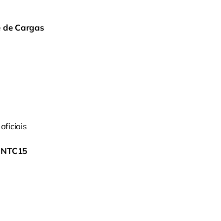
e de Cargas
oficiais
:
NTC15