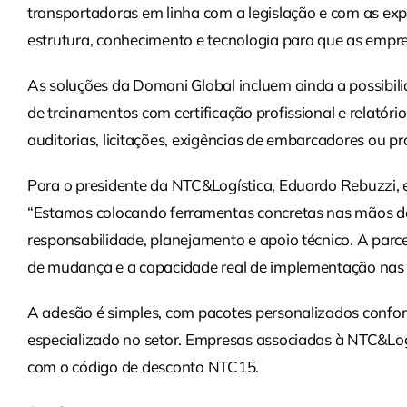
transportadoras em linha com a legislação e com as exp
estrutura, conhecimento e tecnologia para que as empr
As soluções da Domani Global incluem ainda a possibil
de treinamentos com certificação profissional e relatóri
auditorias, licitações, exigências de embarcadores ou p
Para o presidente da NTC&Logística, Eduardo Rebuzzi, 
“Estamos colocando ferramentas concretas nas mãos dos
responsabilidade, planejamento e apoio técnico. A parc
de mudança e a capacidade real de implementação nas
A adesão é simples, com pacotes personalizados confo
especializado no setor. Empresas associadas à NTC&Logí
com o código de desconto NTC15.