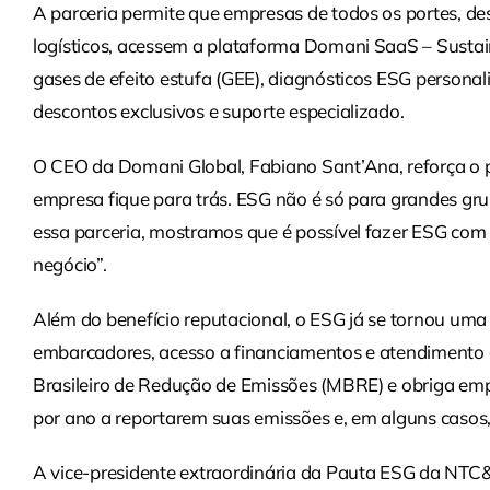
A parceria permite que empresas de todos os portes, d
logísticos, acessem a plataforma Domani SaaS – Sustaina
gases de efeito estufa (GEE), diagnósticos ESG person
descontos exclusivos e suporte especializado.
O CEO da Domani Global, Fabiano Sant’Ana, reforça o 
empresa fique para trás. ESG não é só para grandes g
essa parceria, mostramos que é possível fazer ESG com i
negócio”.
Além do benefício reputacional, o ESG já se tornou um
embarcadores, acesso a financiamentos e atendimento à
Brasileiro de Redução de Emissões (MBRE) e obriga em
por ano a reportarem suas emissões e, em alguns caso
A vice-presidente extraordinária da Pauta ESG da NTC&Lo