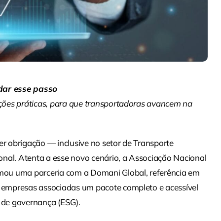
dar esse passo
luções práticas, para que transportadoras avancem na
er obrigação — inclusive no setor de Transporte
onal. Atenta a esse novo cenário, a Associação Nacional
irmou uma parceria com a Domani Global, referência em
s empresas associadas um pacote completo e acessível
e de governança (ESG).