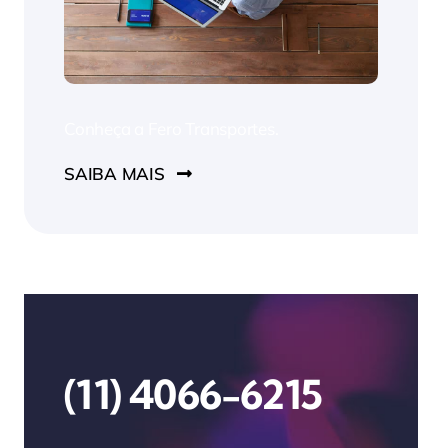
Conheça a Fero Transportes.
SAIBA MAIS
(11) 4066-6215