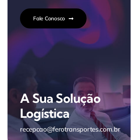
Fale Conosco
A Sua Solução
Logística
recepcao@ferotransportes.com.br