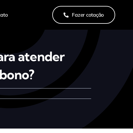
tato
Fazer cotação
ara atender
rbono?