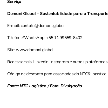
Serviço
Domani Global – Sustentabilidade para o Transport
E-mail: contato@domani.global
Telefone/WhatsApp: +55 11 99559-8402
Site:
www.domani.global
Redes sociais: LinkedIn, Instagram e outras plataformas 
Código de desconto para associados da NTC&Logística
Fonte: NTC Logística / Foto: Divulgação