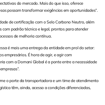
ectativas do mercado. Mais do que isso, oferece
esas possam transformar exigências em oportunidades”.
idade de certificação com o Selo Carbono Neutro, além
os com padrão técnico e legal, prontos para atender
rocessos de melhoria contínua.
essa é mais uma entrega da entidade em prol do setor:
 empresários. É hora de agir, e agir com
eria com a Domani Global é a ponte entre a necessidade
 empresas”.
rme o porte da transportadora e um time de atendimento
stica têm, ainda, acesso a condições diferenciadas,