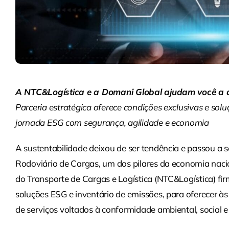
A NTC&Logística e a Domani Global ajudam você a 
Parceria estratégica oferece condições exclusivas e so
jornada ESG com segurança, agilidade e economia
A sustentabilidade deixou de ser tendência e passou a s
Rodoviário de Cargas, um dos pilares da economia naci
do Transporte de Cargas e Logística (NTC&Logística) f
soluções ESG e inventário de emissões, para oferecer à
de serviços voltados à conformidade ambiental, social 