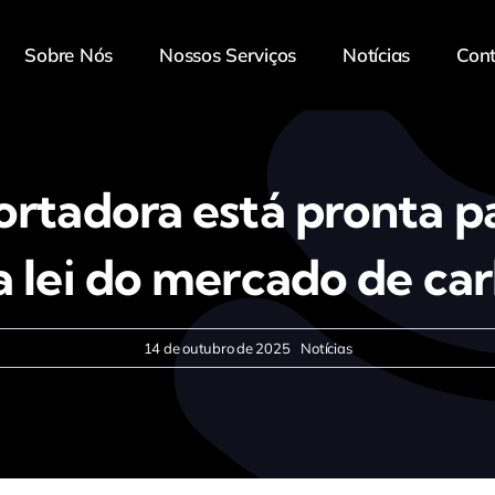
Sobre Nós
Nossos Serviços
Notícias
Con
ortadora está pronta p
a lei do mercado de ca
14 de outubro de 2025
Notícias