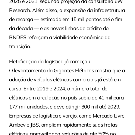
2025 e 2031, segundo projeção da consultoria 6W
Research. Além disso, a expansão da infraestrutura
de recarga — estimada em 15 mil pontos até o fim
da década — e as novas linhas de crédito do
BNDES reforçam a viabilidade econômica da
transição.
Eletrificação da logística já começou
O levantamento da Gigantes Elétricos mostra que a
adoção de veículos elétricos comerciais já está em
curso. Entre 2019 e 2024, o número total de
elétricos em circulação no país subiu de 41 mil para
177 mil unidades, e deve atingir 300 mil até 2029.
Empresas de logística e varejo, como Mercado Livre,
Ambev e JBS, ampliam rapidamente suas frotas
elétricas, aproveitando reduções de até 50% no