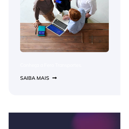
Conheça a Fero Transportes.
SAIBA MAIS