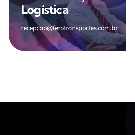
Logística
recepcao@ferotransportes.com.br