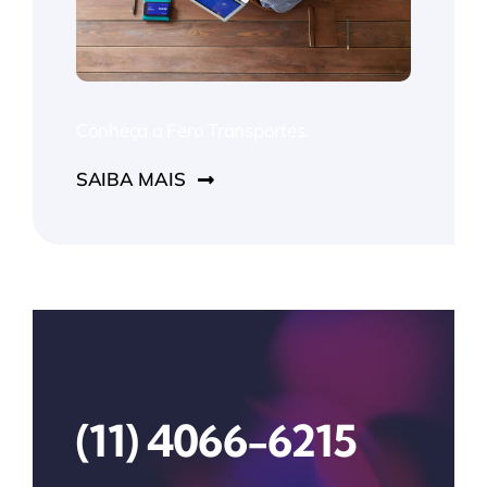
Conheça a Fero Transportes.
SAIBA MAIS
(11) 4066-6215