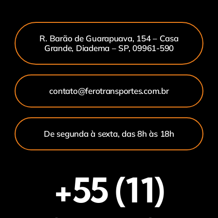
R. Barão de Guarapuava, 154 – Casa
Grande, Diadema – SP, 09961-590
contato@ferotransportes.com.br
De segunda à sexta, das 8h às 18h
+55 (11)