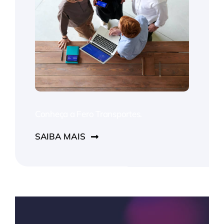
Conheça a Fero Transportes.
SAIBA MAIS