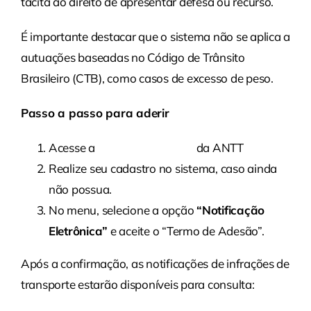
tácita ao direito de apresentar defesa ou recurso.
É importante destacar que o sistema não se aplica a
autuações baseadas no Código de Trânsito
Brasileiro (CTB), como casos de excesso de peso.
Passo a passo para aderir
Acesse a
Área do Autuado
da ANTT
Realize seu cadastro no sistema, caso ainda
não possua.
No menu, selecione a opção
“Notificação
Eletrônica”
e aceite o “Termo de Adesão”.
Após a confirmação, as notificações de infrações de
transporte estarão disponíveis para consulta: