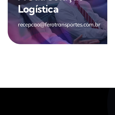
Logística
recepcao@ferotransportes.com.br