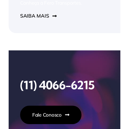
Conheça a Fero Transportes.
SAIBA MAIS
(11) 4066-6215
Fale Conosco