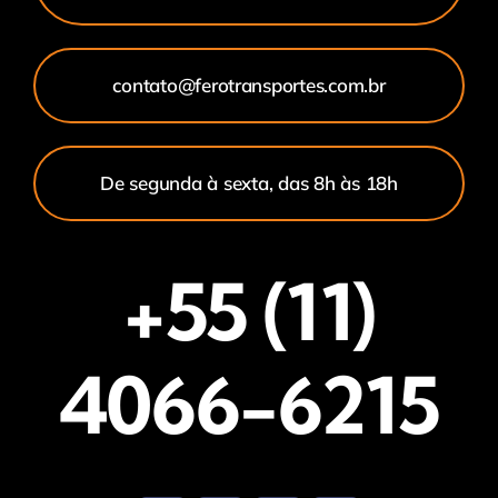
contato@ferotransportes.com.br
De segunda à sexta, das 8h às 18h
+55 (11)
4066-6215