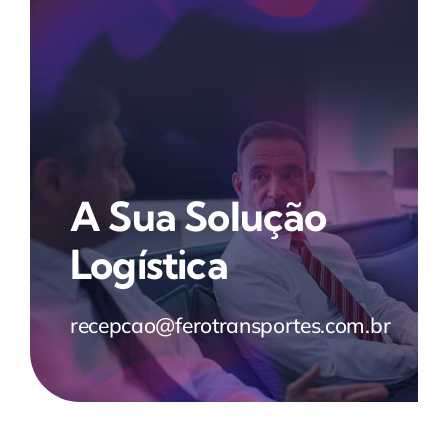
A Sua Solução
Logística
recepcao@ferotransportes.com.br