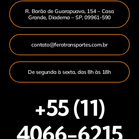
R. Barão de Guarapuava, 154 – Casa
Grande, Diadema – SP, 09961-590
contato@ferotransportes.com.br
De segunda à sexta, das 8h às 18h
+55 (11)
4066-6215