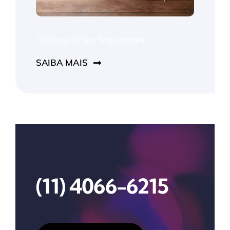
Conheça a Fero Transportes.
SAIBA MAIS
(11) 4066-6215