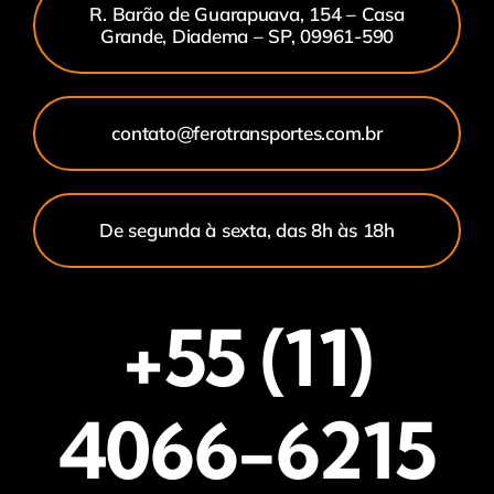
R. Barão de Guarapuava, 154 – Casa
Grande, Diadema – SP, 09961-590
contato@ferotransportes.com.br
De segunda à sexta, das 8h às 18h
+55 (11)
4066-6215