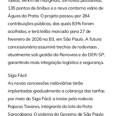
faixas, 96 km de marginais, 59 novas passarelas,
135 pontos de ônibus e o novo contorno viário de
Águas da Prata. O projeto passou por 284
contribuições públicas, das quais 83% foram
acolhidas, e terá leilão marcado para 27 de
fevereiro de 2026 na B3, em São Paulo. A futura
concessionária assumirá trechos de rodoviaas ,
atualmente sob gestão da Renovias e do DER-SP,
garantindo mais integração logística e segurança.
Siga Fácil
As novas concessões rodoviárias terão
implantadas gradualmente a cobrança das tarifas
por meio do Siga Fácil, a iniciar pela rodovia
Raposo Tavares, integrante do lote da Rota
Sorocabana. O sistema do Governo de São Paulo