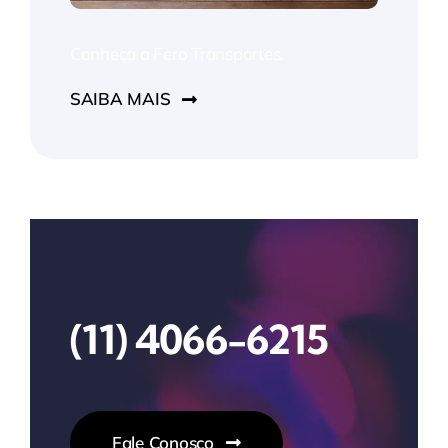
Conheça a Fero Transportes.
SAIBA MAIS
(11) 4066-6215
Fale Conosco