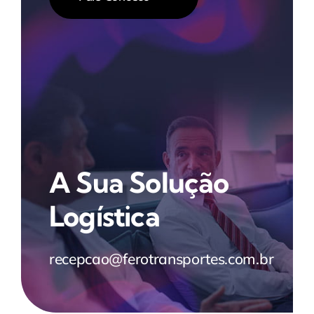
A Sua Solução
Logística
recepcao@ferotransportes.com.br