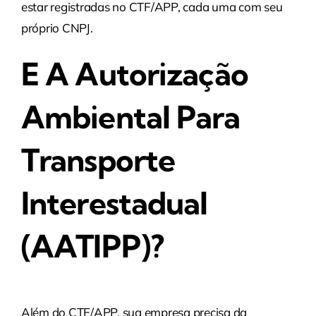
estar registradas no CTF/APP, cada uma com seu
próprio CNPJ.
E A Autorização
Ambiental Para
Transporte
Interestadual
(AATIPP)?
Além do CTF/APP, sua empresa precisa da