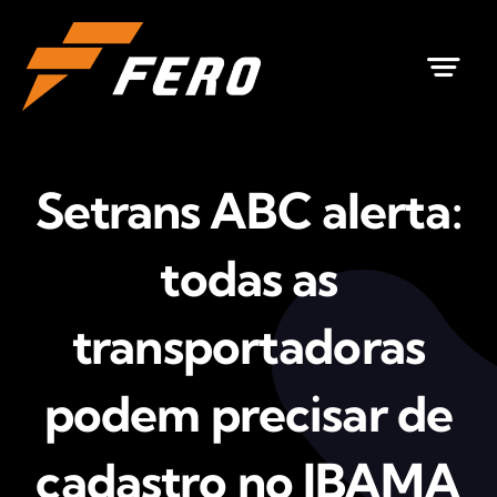
Ir
para
o
conteúdo
Setrans ABC alerta:
todas as
transportadoras
podem precisar de
cadastro no IBAMA