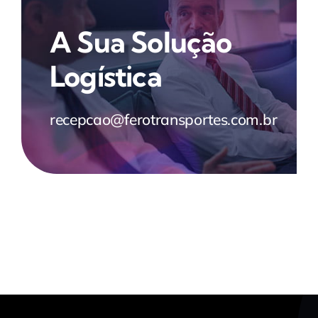
A Sua Solução
Logística
recepcao@ferotransportes.com.br