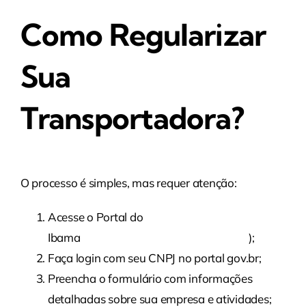
Como Regularizar
Sua
Transportadora?
O processo é simples, mas requer atenção:
Acesse o Portal do
Ibama
(https//servicos.ibama.gov.br/ctf/
);
Faça login com seu CNPJ no portal gov.br;
Preencha o formulário com informações
detalhadas sobre sua empresa e atividades;