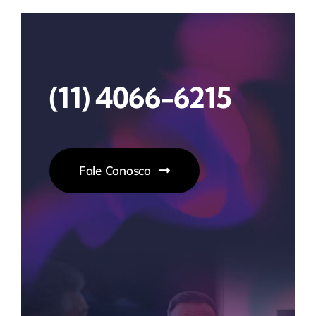
(11) 4066-6215
Fale Conosco