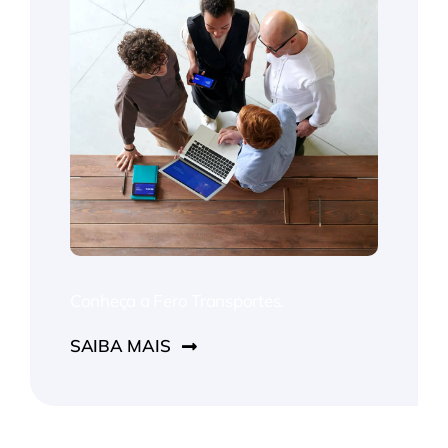
Conheça a Fero Transportes.
SAIBA MAIS