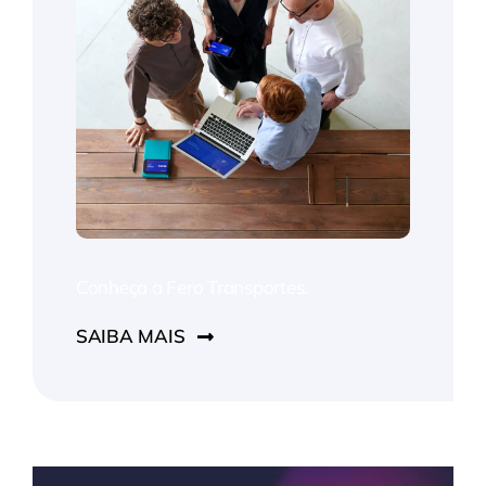
Conheça a Fero Transportes.
SAIBA MAIS