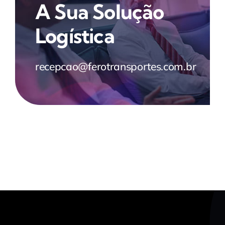
A Sua Solução
Logística
recepcao@ferotransportes.com.br