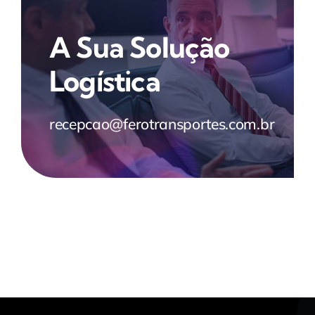
A Sua Solução
Logística
recepcao@ferotransportes.com.br