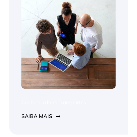
Conheça a Fero Transportes.
SAIBA MAIS