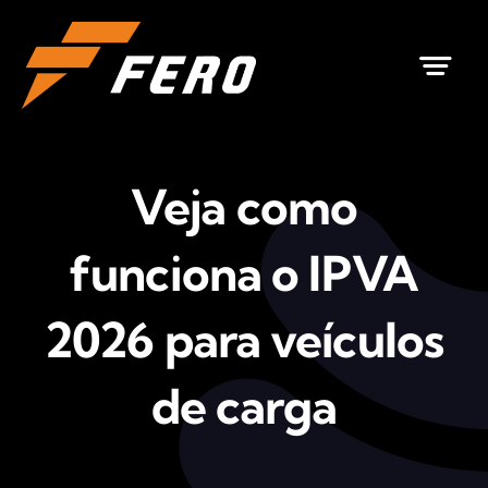
Ir
para
o
conteúdo
Veja como
funciona o IPVA
2026 para veículos
de carga