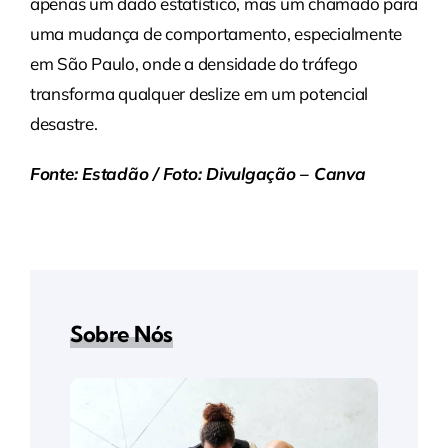
apenas um dado estatístico, mas um chamado para
uma mudança de comportamento, especialmente
em São Paulo, onde a densidade do tráfego
transforma qualquer deslize em um potencial
desastre.
Fonte: Estadão / Foto: Divulgação – Canva
Sobre Nós