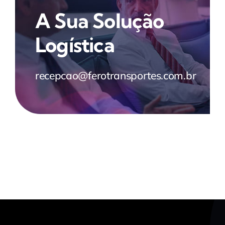
A Sua Solução
Logística
recepcao@ferotransportes.com.br