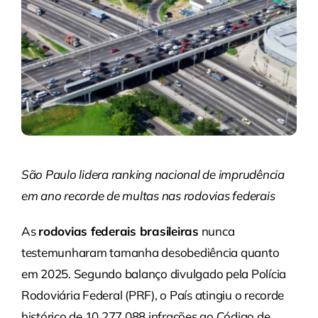
São Paulo lidera ranking nacional de imprudência
em ano recorde de multas nas rodovias federais
As
rodovias federais brasileiras
nunca
testemunharam tamanha desobediência quanto
em 2025. Segundo balanço divulgado pela Polícia
Rodoviária Federal (PRF), o País atingiu o recorde
histórico de 10.277.088 infrações ao Código de