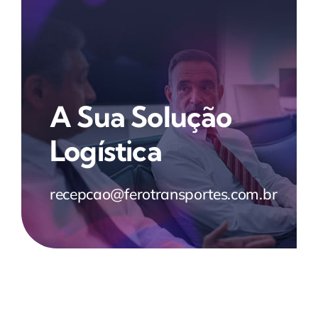
A Sua Solução
Logística
recepcao@ferotransportes.com.br