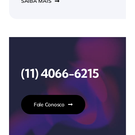
SAIBA MAIS
(11) 4066-6215
Fale Conosco