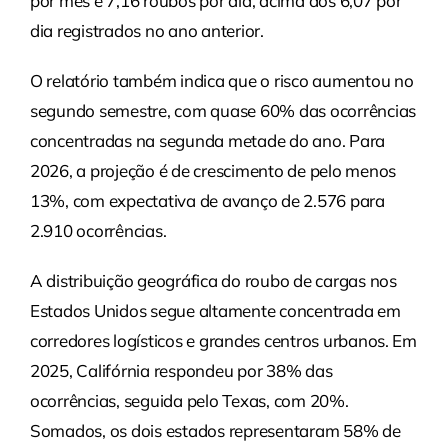
por mês e 7,16 roubos por dia, acima dos 6,07 por
dia registrados no ano anterior.
O relatório também indica que o risco aumentou no
segundo semestre, com quase 60% das ocorrências
concentradas na segunda metade do ano. Para
2026, a projeção é de crescimento de pelo menos
13%, com expectativa de avanço de 2.576 para
2.910 ocorrências.
A distribuição geográfica do roubo de cargas nos
Estados Unidos segue altamente concentrada em
corredores logísticos e grandes centros urbanos. Em
2025, Califórnia respondeu por 38% das
ocorrências, seguida pelo Texas, com 20%.
Somados, os dois estados representaram 58% de