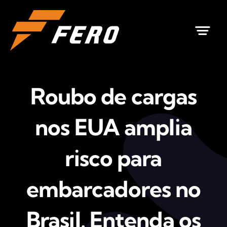
Ir
para
o
conteúdo
Roubo de cargas
nos EUA amplia
risco para
embarcadores no
Brasil. Entenda os