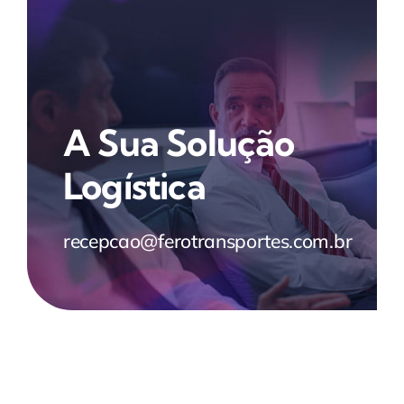
A Sua Solução
Logística
recepcao@ferotransportes.com.br