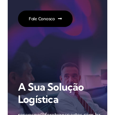
Fale Conosco
A Sua Solução
Logística
recepcao@ferotransportes.com.br