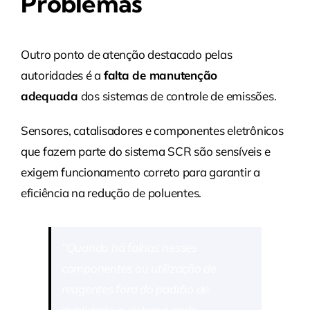
Problemas
Outro ponto de atenção destacado pelas
autoridades é a
falta de manutenção
adequada
dos sistemas de controle de emissões.
Sensores, catalisadores e componentes eletrônicos
que fazem parte do sistema SCR são sensíveis e
exigem funcionamento correto para garantir a
eficiência na redução de poluentes.
“Quando há falhas nesses
componentes ou utilização de
reagentes fora do padrão de
qualidade, o sistema pode