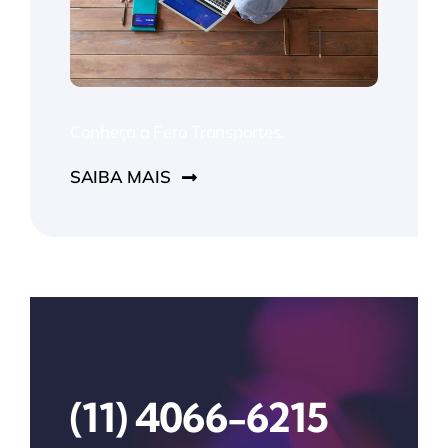
Conheça a Fero Transportes.
SAIBA MAIS
(11) 4066-6215