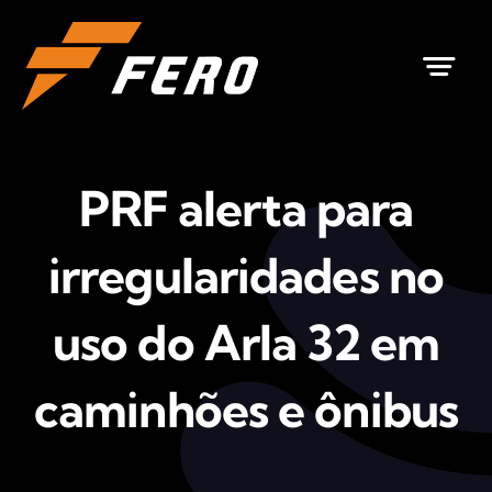
Ir
para
o
conteúdo
PRF alerta para
irregularidades no
uso do Arla 32 em
caminhões e ônibus