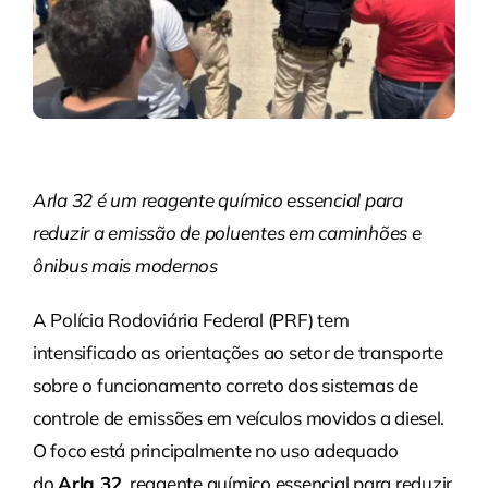
Arla 32 é um reagente químico essencial para
reduzir a emissão de poluentes em caminhões e
ônibus mais modernos
A Polícia Rodoviária Federal (PRF) tem
intensificado as orientações ao setor de transporte
sobre o funcionamento correto dos sistemas de
controle de emissões em veículos movidos a diesel.
O foco está principalmente no uso adequado
do
Arla 32
, reagente químico essencial para reduzir