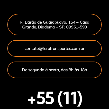
R. Barão de Guarapuava, 154 – Casa
Grande, Diadema – SP, 09961-590
contato@ferotransportes.com.br
De segunda à sexta, das 8h às 18h
+55 (11)