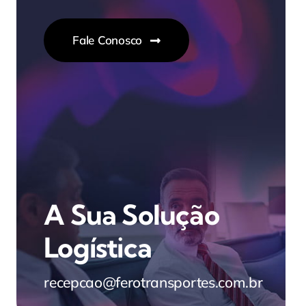
Fale Conosco
A Sua Solução
Logística
recepcao@ferotransportes.com.br