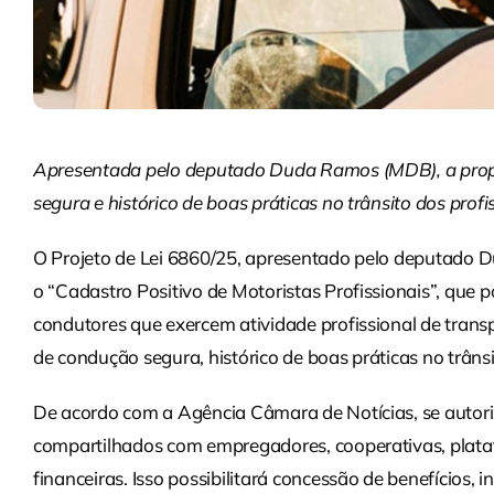
Apresentada pelo deputado Duda Ramos (MDB), a propo
segura e histórico de boas práticas no trânsito dos profi
O Projeto de Lei 6860/25, apresentado pelo deputado
o “Cadastro Positivo de Motoristas Profissionais”, que 
condutores que exercem atividade profissional de transp
de condução segura, histórico de boas práticas no trân
De acordo com a Agência Câmara de Notícias, se autori
compartilhados com empregadores, cooperativas, plataf
financeiras. Isso possibilitará concessão de benefícios,