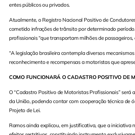
entes públicos ou privados.
Atualmente, o Registro Nacional Positivo de Condutor
cometido infrações de trânsito por determinado período.
profissionais “que transportam milhões de passageiros, 
“A legislação brasileira contempla diversos mecanism
reconhecimento e recompensas a motoristas que apres
COMO FUNCIONARÁ O CADASTRO POSITIVO DE M
O “Cadastro Positivo de Motoristas Profissionais” será
da União, podendo contar com cooperação técnica de ór
Projeto de Lei.
Ramos ainda explicou, em justificativa, que a iniciativ
efeitos restritivos, constituindo instrumento exclusiva