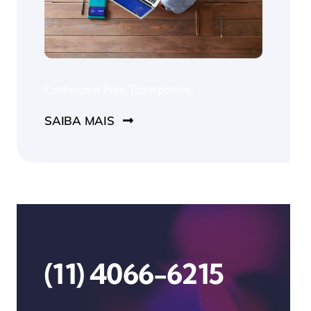
Conheça a Fero Transportes.
SAIBA MAIS
(11) 4066-6215