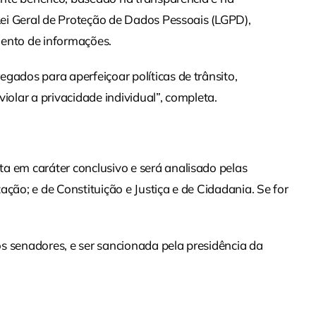
 Lei Geral de Proteção de Dados Pessoais (LGPD),
mento de informações.
gados para aperfeiçoar políticas de trânsito,
iolar a privacidade individual”, completa.
a em caráter conclusivo e será analisado pelas
ção; e de Constituição e Justiça e de Cidadania. Se for
s senadores, e ser sancionada pela presidência da