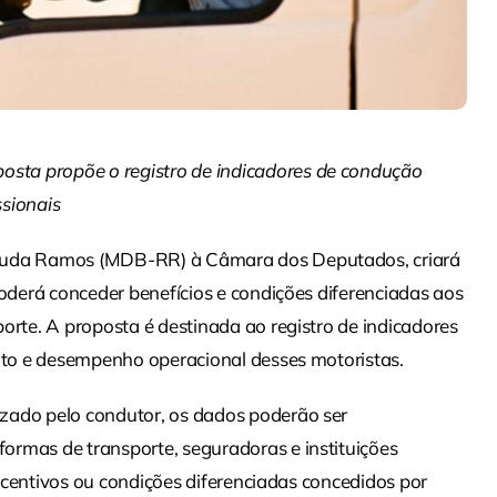
sta propõe o registro de indicadores de condução
ssionais
 Duda Ramos (MDB-RR) à Câmara dos Deputados, criará
poderá conceder benefícios e condições diferenciadas aos
orte. A proposta é destinada ao registro de indicadores
sito e desempenho operacional desses motoristas.
zado pelo condutor, os dados poderão ser
ormas de transporte, seguradoras e instituições
 incentivos ou condições diferenciadas concedidos por