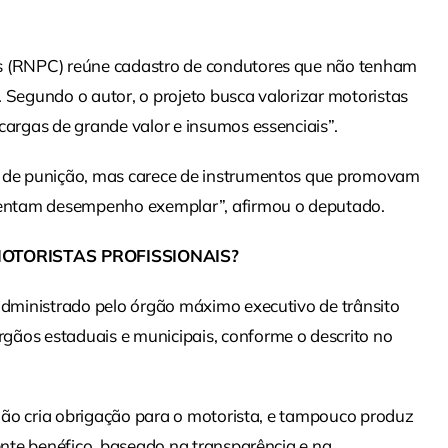
es (RNPC) reúne cadastro de condutores que não tenham
 Segundo o autor, o projeto busca valorizar motoristas
cargas de grande valor e insumos essenciais”.
os de punição, mas carece de instrumentos que promovam
entam desempenho exemplar”, afirmou o deputado.
OTORISTAS PROFISSIONAIS?
 administrado pelo órgão máximo executivo de trânsito
gãos estaduais e municipais, conforme o descrito no
a não cria obrigação para o motorista, e tampouco produz
mente benéfico, baseado na transparência e na