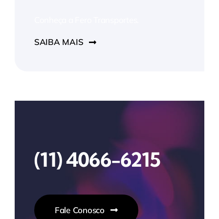
Conheça a Fero Transportes.
SAIBA MAIS
(11) 4066-6215
Fale Conosco