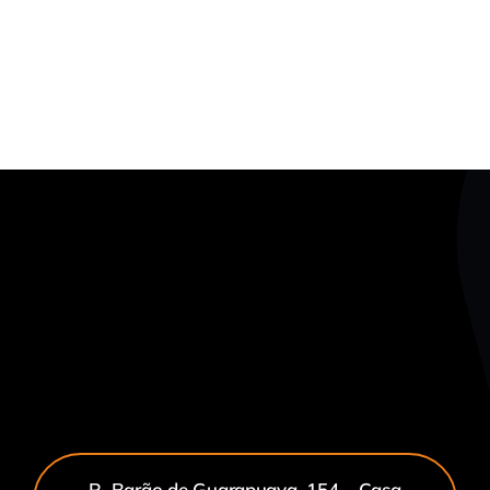
R. Barão de Guarapuava, 154 – Casa