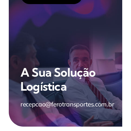
A Sua Solução
Logística
recepcao@ferotransportes.com.br