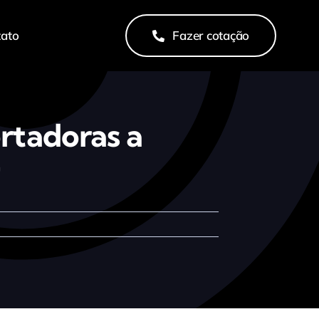
tato
Fazer cotação
ortadoras a