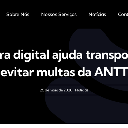
Sobre Nós
Nossos Serviços
Notícias
Con
a digital ajuda transp
evitar multas da ANTT
25 de maio de 2026
Notícias