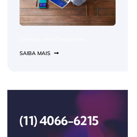
Conheça a Fero Transportes.
SAIBA MAIS
(11) 4066-6215