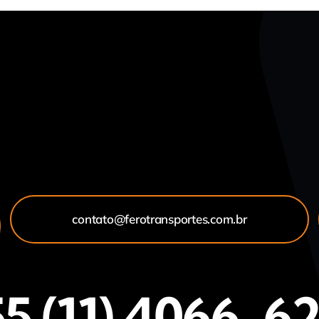
contato@ferotransportes.com.br
5 (11) 4066-6