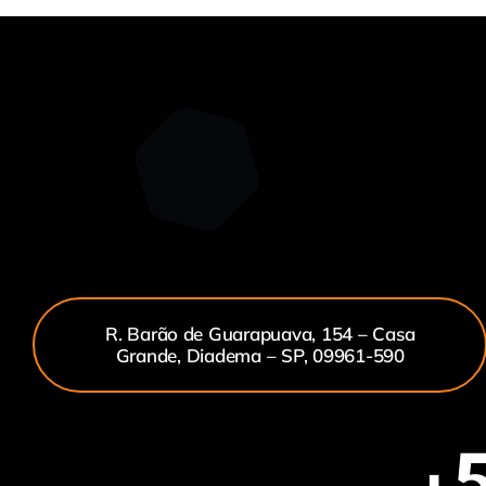
R. Barão de Guarapuava, 154 – Casa
Grande, Diadema – SP, 09961-590
+5