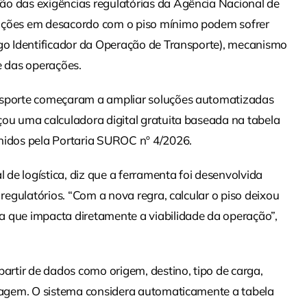
ão das exigências regulatórias da Agência Nacional de
rações em desacordo com o piso mínimo podem sofrer
igo Identificador da Operação de Transporte), mecanismo
 das operações.
ansporte começaram a ampliar soluções automatizadas
çou uma calculadora digital gratuita baseada na tabela
inidos pela Portaria SUROC nº 4/2026.
l de logística, diz que a ferramenta foi desenvolvida
 regulatórios. “Com a nova regra, calcular o piso deixou
a que impacta diretamente a viabilidade da operação”,
partir de dados como origem, destino, tipo de carga,
viagem. O sistema considera automaticamente a tabela