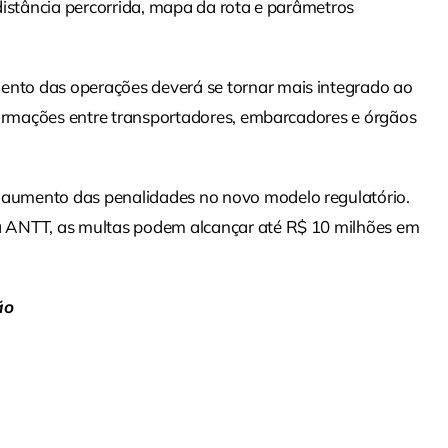
distância percorrida, mapa da rota e parâmetros
nto das operações deverá se tornar mais integrado ao
formações entre transportadores, embarcadores e órgãos
aumento das penalidades no novo modelo regulatório.
a ANTT, as multas podem alcançar até R$ 10 milhões em
ão