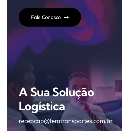
Fale Conosco
A Sua Solução
Logística
recepcao@ferotransportes.com.br