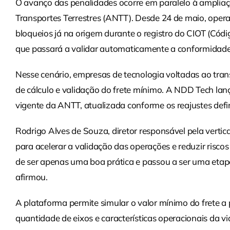
O avanço das penalidades ocorre em paralelo à ampliaç
Transportes Terrestres (ANTT). Desde 24 de maio, ope
bloqueios já na origem durante o registro do CIOT (Cód
que passará a validar automaticamente a conformidade
Nesse cenário, empresas de tecnologia voltadas ao tr
de cálculo e validação do frete mínimo. A NDD Tech lan
vigente da ANTT, atualizada conforme os reajustes def
Rodrigo Alves de Souza, diretor responsável pela vertica
para acelerar a validação das operações e reduzir riscos
de ser apenas uma boa prática e passou a ser uma etap
afirmou.
A plataforma permite simular o valor mínimo do frete a 
quantidade de eixos e características operacionais da 