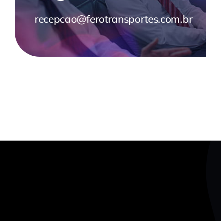
recepcao@ferotransportes.com.br