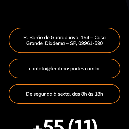
R. Barão de Guarapuava, 154 – Casa
Grande, Diadema – SP, 09961-590
contato@ferotransportes.com.br
De segunda à sexta, das 8h às 18h
+55 (11)