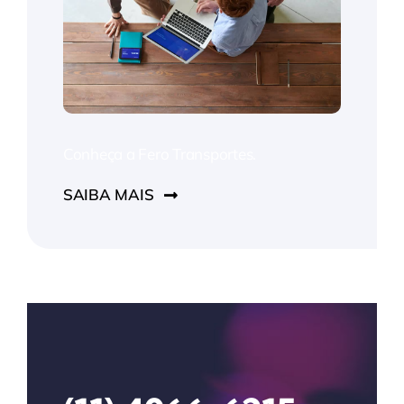
Conheça a Fero Transportes.
SAIBA MAIS