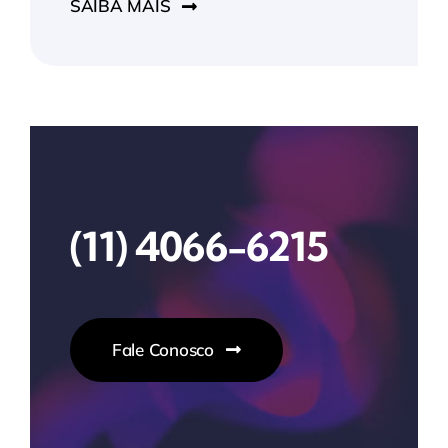
SAIBA MAIS
(11) 4066-6215
Fale Conosco