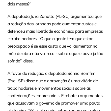
dois meses?”
A deputada Julia Zanatta (PL-SC) argumentou que
a redução das jornadas pode aumentar custos e
defendeu mais liberdade econômica para empresas
e trabalhadores. “O que a gente tem que estar
preocupado é se esse custo que vai aumentar na
mão de obra não vai recair sobre aquele povo já tão
sofrido”, disse.
A favor da redução, a deputada Sâmia Bomfim
(Psol-SP) disse que a aprovação é uma vitória de
trabalhadores e movimentos sociais sobre as
confederações empresariais. E rebateu argumentos
que acusavam o governo de promover uma pauta
eleitoreira. “Só está sendo votada agora por culpa