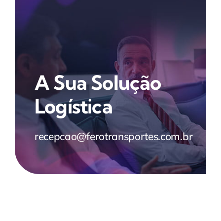
A Sua Solução
Logística
recepcao@ferotransportes.com.br