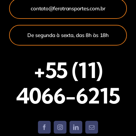
contato@ferotransportes.com.br
De segunda à sexta, das 8h às 18h
+55 (11)
4066-6215