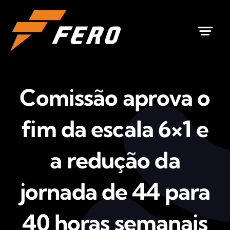
Ir
para
o
conteúdo
Comissão aprova o
fim da escala 6×1 e
a redução da
jornada de 44 para
40 horas semanais