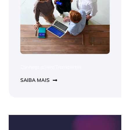
Conheça a Fero Transportes.
SAIBA MAIS