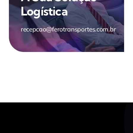
Logística
recepcao@ferotransportes.com.br