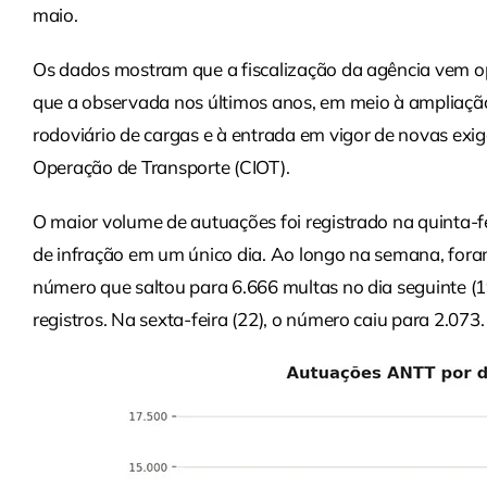
maio.
Os dados mostram que a fiscalização da agência vem o
que a observada nos últimos anos, em meio à ampliação
rodoviário de cargas e à entrada em vigor de novas exig
Operação de Transporte (CIOT).
O maior volume de autuações foi registrado na quinta-
de infração em um único dia. Ao longo na semana, foram
número que saltou para 6.666 multas no dia seguinte (19
registros. Na sexta-feira (22), o número caiu para 2.073.