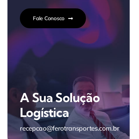
Fale Conosco
A Sua Solução
Logística
recepcao@ferotransportes.com.br