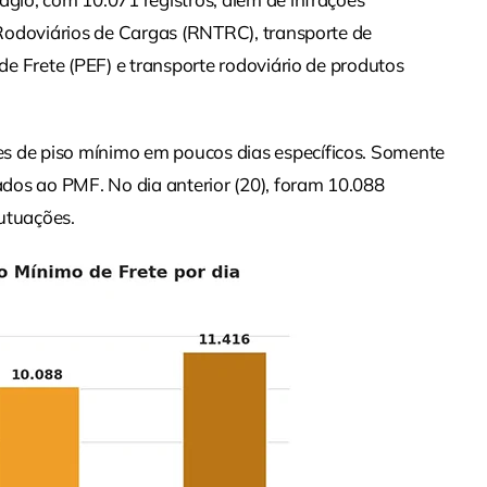
Rodoviários de Cargas (RNTRC), transporte de
e Frete (PEF) e transporte rodoviário de produtos
de piso mínimo em poucos dias específicos. Somente
dos ao PMF. No dia anterior (20), foram 10.088
utuações.