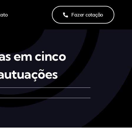
tato
Fazer cotação
as em cinco
a autuações