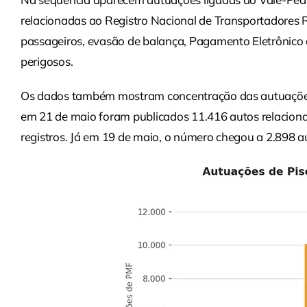
relacionadas ao Registro Nacional de Transportadores 
passageiros, evasão de balança, Pagamento Eletrônico d
perigosos.
Os dados também mostram concentração das autuações 
em 21 de maio foram publicados 11.416 autos relaciona
registros. Já em 19 de maio, o número chegou a 2.898 a