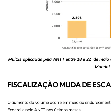
Multas aplicadas pela ANTT entre 18 e 22 de maio 
MundoLo
FISCALIZAÇÃO MUDA DE ESC
O aumento do volume ocorre em meio ao endurecimento 
Federal e pela ANTT nos últimos meses.