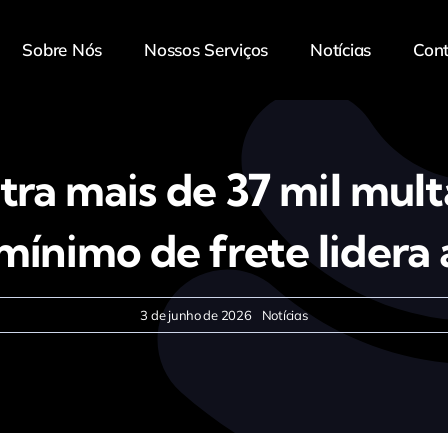
Sobre Nós
Nossos Serviços
Notícias
Con
tra mais de 37 mil mult
 mínimo de frete lider
3 de junho de 2026
Notícias