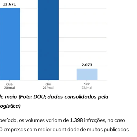
de maio (Foto: DOU; dados consolidados pela
gística)
ríodo, os volumes variam de 1.398 infrações, no caso
 50 empresas com maior quantidade de multas publicadas