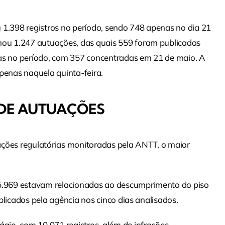
.398 registros no período, sendo 748 apenas no dia 21
ou 1.247 autuações, das quais 559 foram publicadas
tas no período, com 357 concentradas em 21 de maio. A
enas naquela quinta-feira.
 DE AUTUAÇÕES
ações regulatórias monitoradas pela ANTT, o maior
25.969 estavam relacionadas ao descumprimento do piso
blicados pela agência nos cinco dias analisados.
io, com 10.071 registros, além de infrações