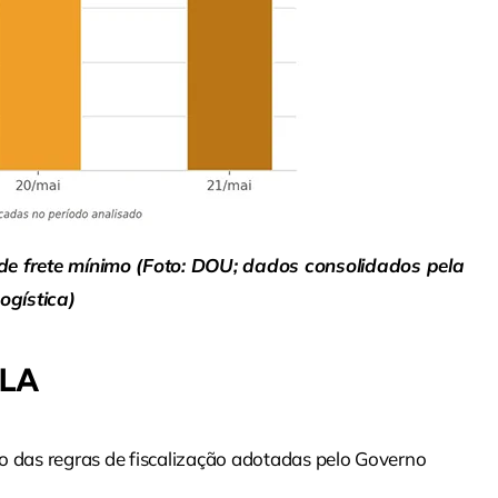
de frete mínimo (Foto: DOU; dados consolidados pela
gística)
ALA
das regras de fiscalização adotadas pelo Governo