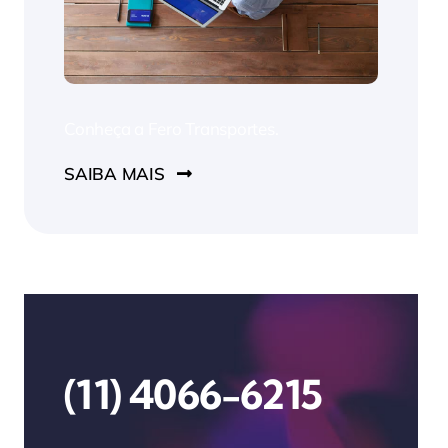
Conheça a Fero Transportes.
SAIBA MAIS
(11) 4066-6215