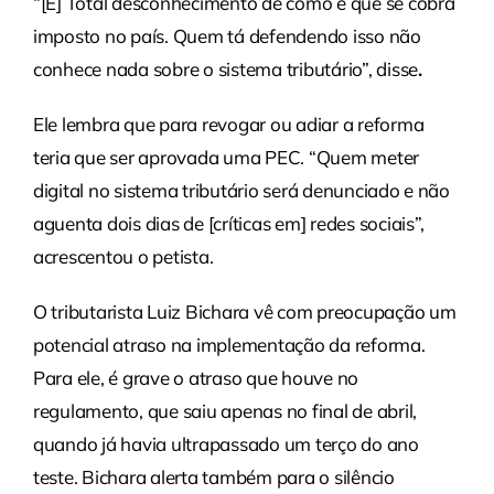
“[É] Total desconhecimento de como é que se cobra
imposto no país. Quem tá defendendo isso não
conhece nada sobre o sistema tributário”, disse
.
Ele lembra que para revogar ou adiar a reforma
teria que ser aprovada uma PEC. “Quem meter
digital no sistema tributário será denunciado e não
aguenta dois dias de [críticas em] redes sociais”,
acrescentou o petista.
O tributarista Luiz Bichara vê com preocupação um
potencial atraso na implementação da reforma.
Para ele, é grave o atraso que houve no
regulamento, que saiu apenas no final de abril,
quando já havia ultrapassado um terço do ano
teste. Bichara alerta também para o silêncio