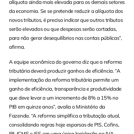
alíquota ainda mais elevada para os demais setores
da economia. Se se pretende reduzir a alíquota dos
novos tributos, é preciso indicar que outros tributos
serão elevados ou que despesas serão cortadas,
para não gerar desequilíbrios nas contas públicas”,
afirma.
A equipe econômica do governo diz que a reforma
tributária deverá produzir ganhos de eficiência. “A
implementação da reforma tributária permite um
ganho de eficiência, transparência e produtividade
que deve levar a um incremento de 8% a 15% no
PIB em quinze anos”, avalia o Ministério da
Fazenda. “A reforma simplifica a tributação atual,
consolidando regras hoje esparsas de PIS, Cofins,
IPI, ICMS e ISS em uma única legislação no IVA-