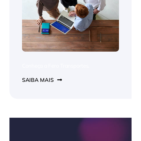
Conheça a Fero Transportes.
SAIBA MAIS