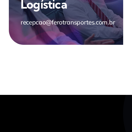
Logística
recepcao@ferotransportes.com.br