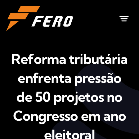
Ir
para
o
conteúdo
Reforma tributária
enfrenta pressão
de 50 projetos no
Congresso em ano
eleitoral