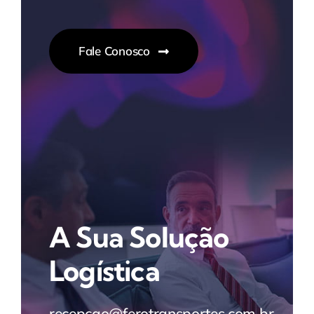
Fale Conosco
A Sua Solução
Logística
recepcao@ferotransportes.com.br