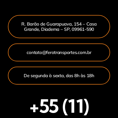
R. Barão de Guarapuava, 154 – Casa
Grande, Diadema – SP, 09961-590
contato@ferotransportes.com.br
De segunda à sexta, das 8h às 18h
+55 (11)