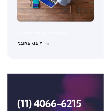
Conheça a Fero Transportes.
SAIBA MAIS
(11) 4066-6215