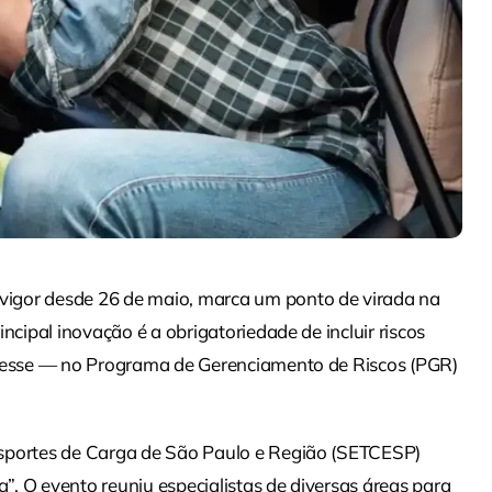
igor desde 26 de maio, marca um ponto de virada na
ncipal inovação é a obrigatoriedade de incluir riscos
tresse — no Programa de Gerenciamento de Riscos (PGR)
nsportes de Carga de São Paulo e Região (SETCESP)
. O evento reuniu especialistas de diversas áreas para