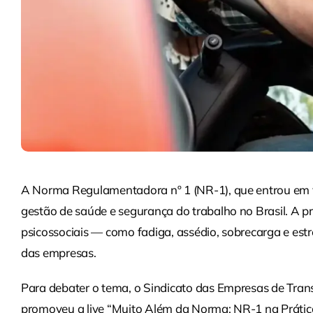
A Norma Regulamentadora nº 1 (NR-1), que entrou em v
gestão de saúde e segurança do trabalho no Brasil. A pri
psicossociais — como fadiga, assédio, sobrecarga e es
das empresas.
Para debater o tema, o Sindicato das Empresas de Tra
promoveu a live “Muito Além da Norma: NR-1 na Prática”