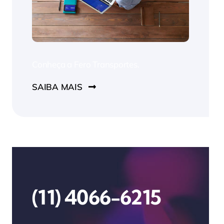
Conheça a Fero Transportes.
SAIBA MAIS
(11) 4066-6215