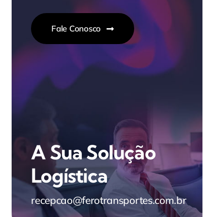
Fale Conosco
A Sua Solução
Logística
recepcao@ferotransportes.com.br