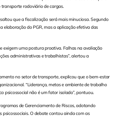
 transporte rodoviário de cargas.
saltou que a fiscalização será mais minuciosa. Segundo
a elaboração do PGR, mas a aplicação efetiva das
e exigem uma postura proativa. Falhas na avaliação
ões administrativas e trabalhistas”, alertou a
amento no setor de transporte, explicou que o bem-estar
anizacional. “Liderança, metas e ambiente de trabalho
co psicossocial não é um fator isolado”, pontuou.
 Programas de Gerenciamento de Riscos, adotando
res psicossociais. O debate contou ainda com as