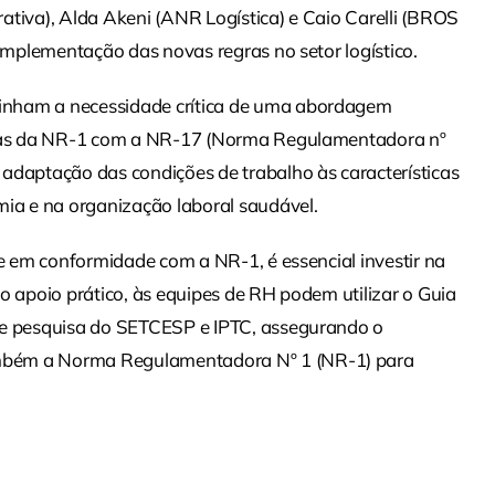
orativa), Alda Akeni (ANR Logística) e Caio Carelli (BROS
 implementação das novas regras no setor logístico.
inham a necessidade crítica de uma abordagem
ncias da NR-1 com a NR-17 (Norma Regulamentadora nº
adaptação das condições de trabalho às características
mia e na organização laboral saudável.
 e em conformidade com a NR-1, é essencial investir na
o apoio prático, às equipes de RH podem utilizar o Guia
 de pesquisa do SETCESP e IPTC, assegurando o
mbém a Norma Regulamentadora Nº 1 (NR-1) para