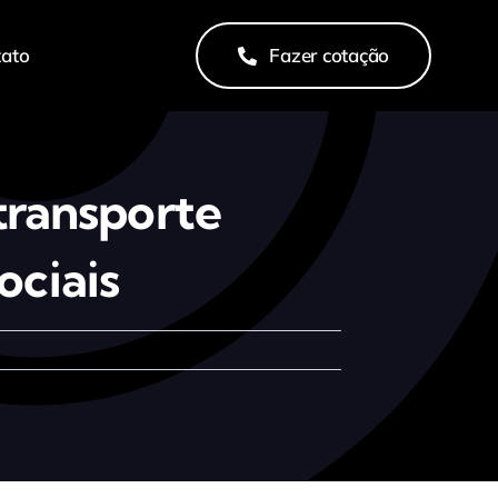
tato
Fazer cotação
transporte
ociais