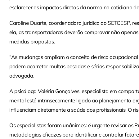
esclarecer os impactos diretos da norma no cotidiano do
Caroline Duarte, coordenadora jurídica do SETCESP, res
ela, as transportadoras deverão comprovar não apenas 
medidas propostas.
“As mudanças ampliam o conceito de risco ocupacional 
podem acarretar multas pesadas e sérias responsabilizaç
advogada.
A psicóloga Valéria Gonçalves, especialista em comport
mental está intrinsecamente ligado ao planejamento org
influenciam diretamente a saúde dos profissionais. O ris
Os especialistas foram unânimes: é urgente revisar os
metodologias eficazes para identificar e controlar fato