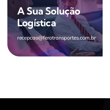
A Sua Solução
Logística
recepcao@ferotransportes.com.br