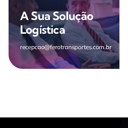
A Sua Solução
Logística
recepcao@ferotransportes.com.br