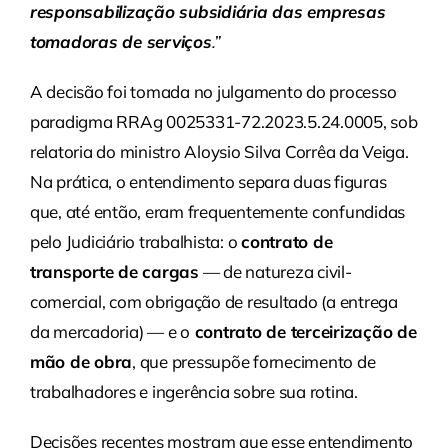
responsabilização subsidiária das empresas
tomadoras de serviços
.”
A decisão foi tomada no julgamento do processo
paradigma RRAg 0025331-72.2023.5.24.0005, sob
relatoria do ministro Aloysio Silva Corrêa da Veiga.
Na prática, o entendimento separa duas figuras
que, até então, eram frequentemente confundidas
pelo Judiciário trabalhista: o
contrato de
transporte de cargas
— de natureza civil-
comercial, com obrigação de resultado (a entrega
da mercadoria) — e o
contrato de terceirização de
mão de obra
, que pressupõe fornecimento de
trabalhadores e ingerência sobre sua rotina.
Decisões recentes mostram que esse entendimento