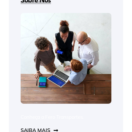
Sobre Nós
Conheça a Fero Transportes.
SAIBA MAIS