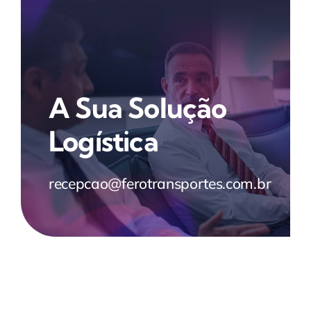
A Sua Solução
Logística
recepcao@ferotransportes.com.br