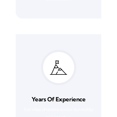
Years Of Experience
Set vitae pharetra auctor dui mattiy