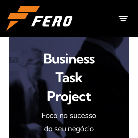
Ir
para
o
conteúdo
Business
Task
Project
Foco no sucesso
do seu negócio