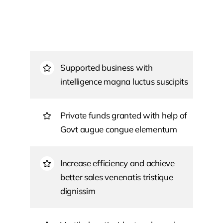
diam acd cursus ipsum ante quis turpis.
Nulla facilisi ut fringilla suspendisse potenti.
Supported business with
intelligence magna luctus suscipits
Private funds granted with help of
Govt augue congue elementum
Increase efficiency and achieve
better sales venenatis tristique
dignissim