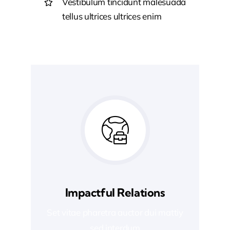
Vestibulum tincidunt malesuada
tellus ultrices ultrices enim
Impactful Relations
Set vitae pharetra auctor dui mattiy
sed interdum